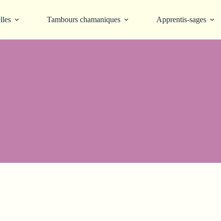
lles
Tambours chamaniques
Apprentis-sages