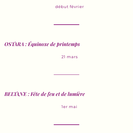
début février
OSTARA : Équinoxe de printemps
21 mars
BELTANE : Fête de feu et de lumière
1er mai