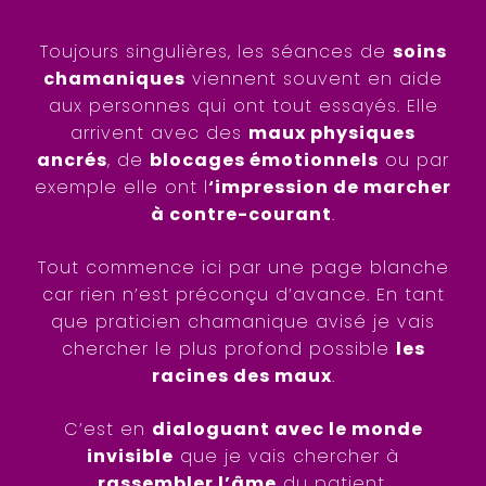
Toujours singulières, les séances de
soins
chamaniques
viennent souvent en aide
aux personnes qui ont tout essayés. Elle
arrivent avec des
maux physiques
ancrés
, de
blocages émotionnels
ou par
exemple elle ont l
‘impression de marcher
à contre-courant
.
Tout commence ici par une page blanche
car rien n’est préconçu d’avance. En tant
que praticien chamanique avisé je vais
chercher le plus profond possible
les
racines des maux
.
C’est en
dialoguant avec le monde
invisible
que je vais chercher à
rassembler l’âme
du patient.