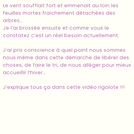
Le vent soufflait fort et emmenait au loin les
feuilles mortes fraichement détachées des
arbres…
Je l’ai brossée ensuite et comme vous le
constatez c’est un réel besoin actuellement.
J’ai pris conscience à quel point nous sommes
nous même dans cette démarche de libérer des
choses, de faire le tri, de nous alléger pour mieux
accueillir l’hiver…
J’explique tous ça dans cette vidéo rigolote !!!
Cliquez ce lien accéder à l’offre découverte
libération quantique