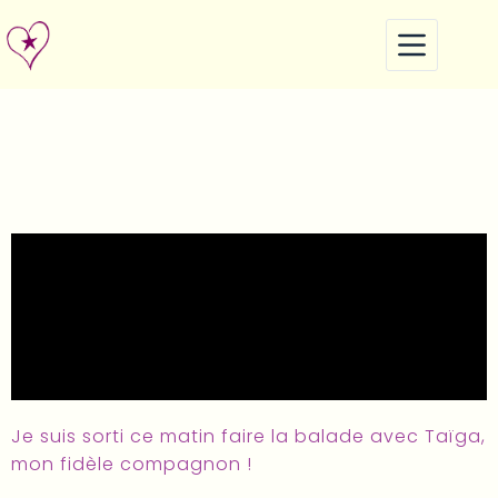
Je suis sorti ce matin faire la balade avec Taïga,
mon fidèle compagnon !